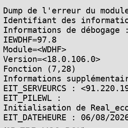
Dump de l'erreur du module
Identifiant des informatio
Informations de débogage :
IEWDHF=97.8

Module=<WDHF>

Version=<18.0.106.0>

Fonction (7,28)

Informations supplémentair
EIT_SERVEURCS : <91.220.19
EIT_PILEWL :

Initialisation de Real_eco
EIT_DATEHEURE : 06/08/202