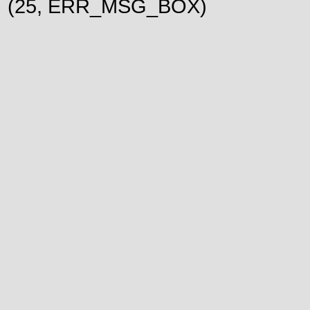
(25, ERR_MSG_BOX)