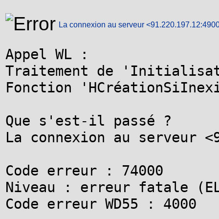
La connexion au serveur <91.220.197.12:490
Appel WL :

Traitement de 'Initialisat
Fonction 'HCréationSiInexi
Que s'est-il passé ?

La connexion au serveur <9
Code erreur : 74000

Niveau : erreur fatale (EL
Code erreur WD55 : 4000
