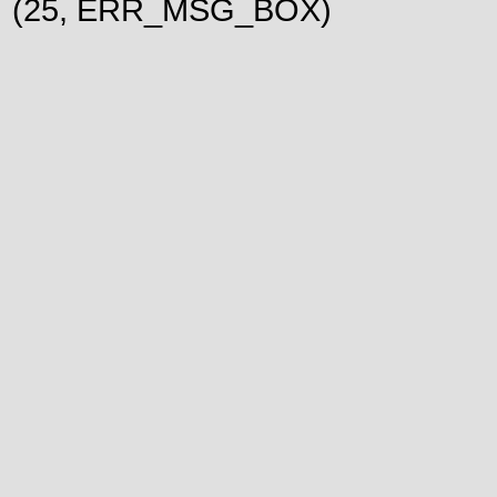
(25, ERR_MSG_BOX)