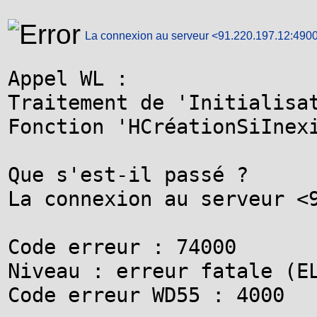
La connexion au serveur <91.220.197.12:490
Appel WL :

Traitement de 'Initialisat
Fonction 'HCréationSiInexi
Que s'est-il passé ?

La connexion au serveur <9
Code erreur : 74000

Niveau : erreur fatale (EL
Code erreur WD55 : 4000
