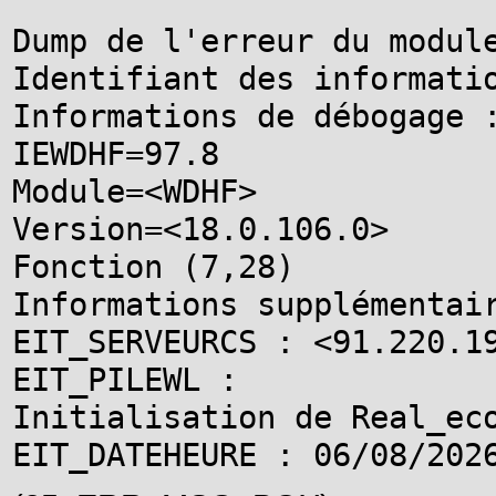
Dump de l'erreur du module
Identifiant des informatio
Informations de débogage :
IEWDHF=97.8

Module=<WDHF>

Version=<18.0.106.0>

Fonction (7,28)

Informations supplémentair
EIT_SERVEURCS : <91.220.19
EIT_PILEWL :

Initialisation de Real_eco
EIT_DATEHEURE : 06/08/202