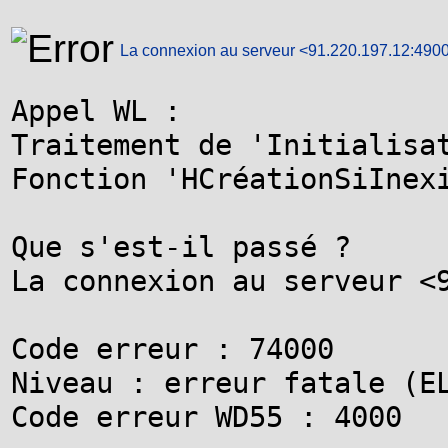
La connexion au serveur <91.220.197.12:490
Appel WL :

Traitement de 'Initialisat
Fonction 'HCréationSiInexi
Que s'est-il passé ?

La connexion au serveur <9
Code erreur : 74000

Niveau : erreur fatale (EL
Code erreur WD55 : 4000
