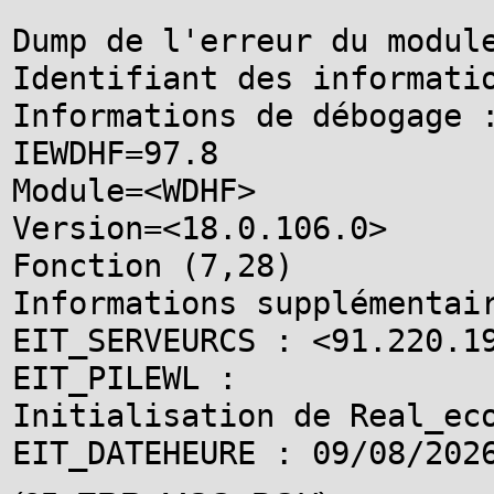
Dump de l'erreur du module
Identifiant des informatio
Informations de débogage :
IEWDHF=97.8

Module=<WDHF>

Version=<18.0.106.0>

Fonction (7,28)

Informations supplémentair
EIT_SERVEURCS : <91.220.19
EIT_PILEWL :

Initialisation de Real_eco
EIT_DATEHEURE : 09/08/202