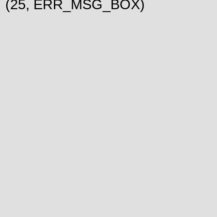
(25, ERR_MSG_BOX)