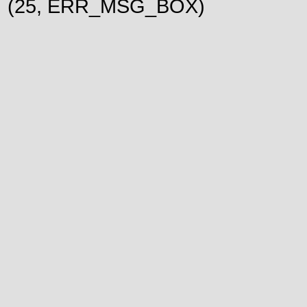
(25, ERR_MSG_BOX)