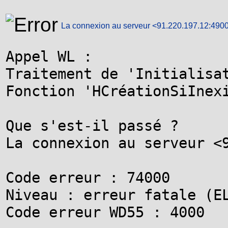
La connexion au serveur <91.220.197.12:490
Appel WL :

Traitement de 'Initialisat
Fonction 'HCréationSiInexi
Que s'est-il passé ?

La connexion au serveur <9
Code erreur : 74000

Niveau : erreur fatale (EL
Code erreur WD55 : 4000
