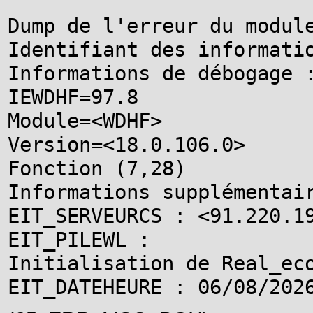
Dump de l'erreur du module
Identifiant des informatio
Informations de débogage :
IEWDHF=97.8

Module=<WDHF>

Version=<18.0.106.0>

Fonction (7,28)

Informations supplémentair
EIT_SERVEURCS : <91.220.19
EIT_PILEWL :

Initialisation de Real_eco
EIT_DATEHEURE : 06/08/202